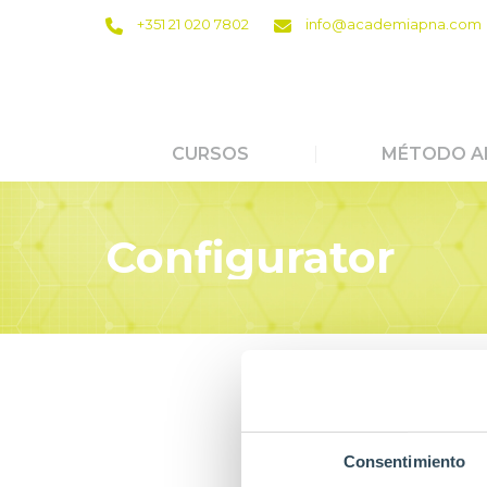
+351 21 020 7802
info@academiapna.com
CURSOS
MÉTODO A
Configurator
Consentimiento