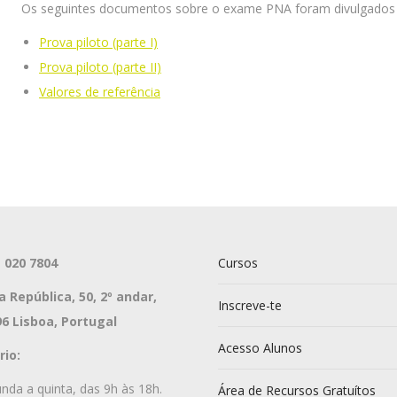
Os seguintes documentos sobre o exame PNA foram divulgados p
Prova piloto (parte I)
Prova piloto (parte II)
Valores de referência
 020 7804
Cursos
a República, 50, 2º andar,
Inscreve-te
6 Lisboa, Portugal
Acesso Alunos
io:
nda a quinta, das 9h às 18h.
Área de Recursos Gratuítos