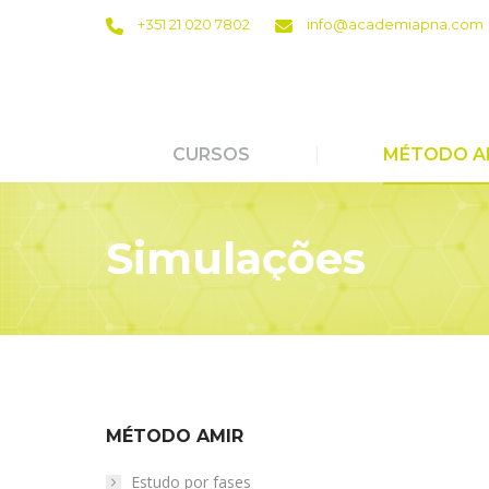
+351 21 020 7802
info@academiapna.com
CURSOS
MÉTODO A
Simulações
MÉTODO AMIR
Estudo por fases