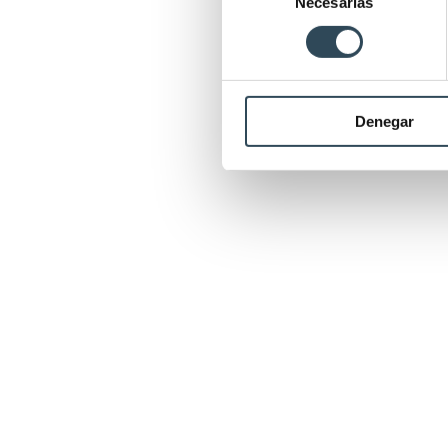
Necesarias
de
consentimiento
Denegar