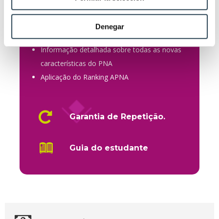
Curso de Mindfulness
Denegar
Seminários e masterclasses especiais
Informação detalhada sobre todas as novas
características do PNA
Aplicação do Ranking APNA
Garantia de Repetição.
Guia do estudante