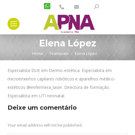
Search:
Elena López
You are here:
Home
Teammate
Elena López
Especialista DUE em Dermo-estética. Especialista em
microenxertos capilares robóticos e aparelhos médico-
estéticos @enfermera_laser. Directora de formação.
Especialista em UTI neonatal.
Deixe um comentário
Your email address will not be published.