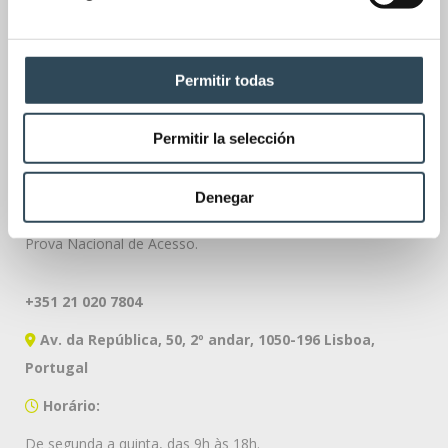
Permitir todas
Permitir la selección
Denegar
A Academia PNA é um centro líder na preparação para a
Prova Nacional de Acesso.
+351 21 020 7804
Av. da República, 50, 2º andar, 1050-196 Lisboa,
Portugal
Horário:
De segunda a quinta, das 9h às 18h.